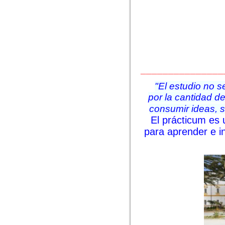
_______________
"El estudio no 
por la cantidad d
consumir ideas, s
El prácticum es 
para aprender e i