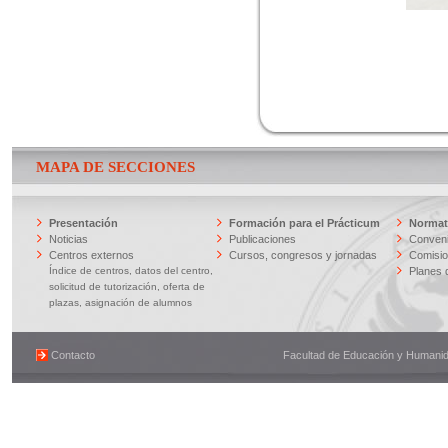
MAPA DE SECCIONES
Presentación
Formación para el Prácticum
Normati
Noticias
Publicaciones
Conveni
Centros externos
Cursos, congresos y jornadas
Comisi
Índice de centros, datos del centro,
Planes 
solicitud de tutorización, oferta de
plazas, asignación de alumnos
Contacto
Facultad de Educación y Humanidad