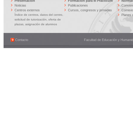
Presentación
Formación para el Prácticum
Normati
Noticias
Publicaciones
Conveni
Centros externos
Cursos, congresos y jornadas
Comisi
Índice de centros, datos del centro,
Planes 
solicitud de tutorización, oferta de
plazas, asignación de alumnos
Contacto
Facultad de Educación y Humanidad