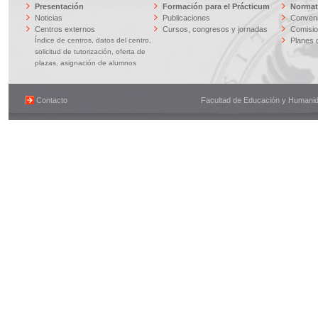
Presentación
Formación para el Prácticum
Normati
Noticias
Publicaciones
Conveni
Centros externos
Cursos, congresos y jornadas
Comisi
Índice de centros, datos del centro,
Planes 
solicitud de tutorización, oferta de
plazas, asignación de alumnos
Contacto
Facultad de Educación y Humanidad