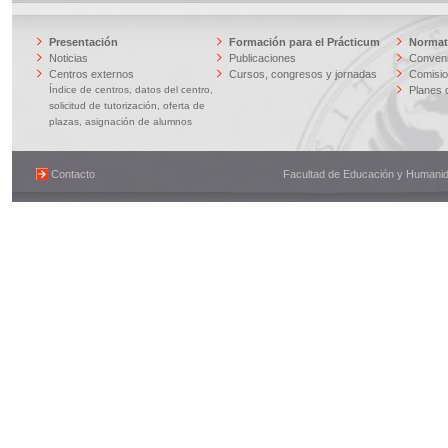
Presentación
Formación para el Prácticum
Normati
Noticias
Publicaciones
Conveni
Centros externos
Cursos, congresos y jornadas
Comisi
Índice de centros, datos del centro,
Planes 
solicitud de tutorización, oferta de
plazas, asignación de alumnos
Contacto
Facultad de Educación y Humanidad