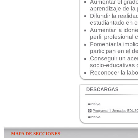
Aumentar el grado
aprendizaje de la 
Difundir la realid
estudiantado en e
Aumentar la idone
perfil profesional 
Fomentar la impli
participan en el d
Conseguir un acerc
socio-educativas 
Reconocer la labor
DESCARGAS
Archivo
Programa III Jornadas EDUS
Archivo
MAPA DE SECCIONES