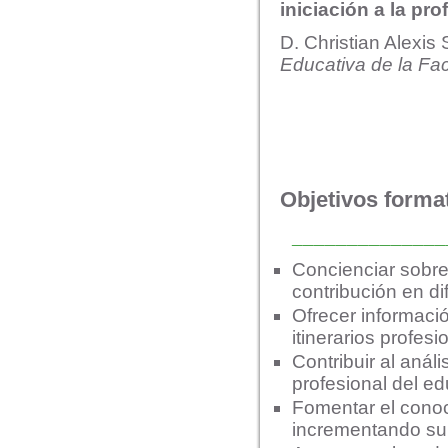
iniciación a la pr
D. Christian Alexi
Educativa de la Fa
Objetivos forma
______________
Concienciar sobre 
contribución en di
Ofrecer informaci
itinerarios profes
Contribuir al análi
profesional del ed
Fomentar el conoc
incrementando su 