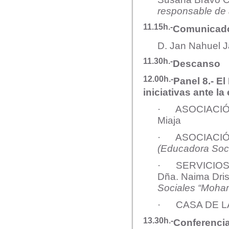
responsable de
11.15h.-
Comunicado 
D. Jan Nahuel Ja
11.30h.-
Descanso
12.00h.-
Panel 8.- E
iniciativas ante la
· ASOCIACIÓN
Miaja
· ASOCIACIÓN 
(Educadora Soci
· SERVICIOS 
Dña. Naima Dri
Sociales “Moham
· CASA DE LA 
13.30h.-
Conferencia