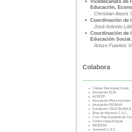
Vicedecanato de P
Educación, Econo
Christian Alexis S
Coordinación de l
José Antonio Liéb
Coordinación de l
Educación Social
Arturo Fuentes Vi
Colabora
_______________
Cáritas Diocesana Ceuta
Asociación ELÍN
ACEFEP
Asociación Plena Inclusión
Asociación DIGMUN
Fundación CRUZ BLANCA
Área de Menores C.A.C.
Cruz Roja Española de Ceu
Centro Integral Equal
IMSERSO
Juventud C.A.C.