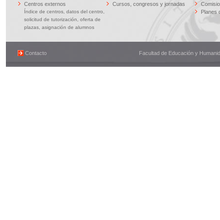
Centros externos
Cursos, congresos y jornadas
Comisi
Índice de centros, datos del centro,
Planes 
solicitud de tutorización, oferta de
plazas, asignación de alumnos
Contacto
Facultad de Educación y Humanidad