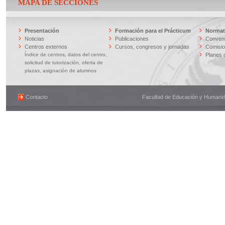
MAPA DE SECCIONES
Presentación
Formación para el Prácticum
Normati
Noticias
Publicaciones
Conveni
Centros externos
Cursos, congresos y jornadas
Comisi
Índice de centros, datos del centro,
Planes 
solicitud de tutorización, oferta de
plazas, asignación de alumnos
Contacto
Facultad de Educación y Humanidad