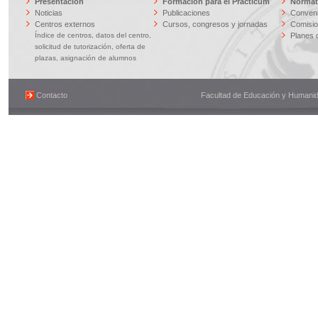
Presentación
Formación para el Prácticum
Normati
Noticias
Publicaciones
Conveni
Centros externos
Cursos, congresos y jornadas
Comisi
Índice de centros, datos del centro,
Planes 
solicitud de tutorización, oferta de
plazas, asignación de alumnos
Contacto
Facultad de Educación y Humanidad