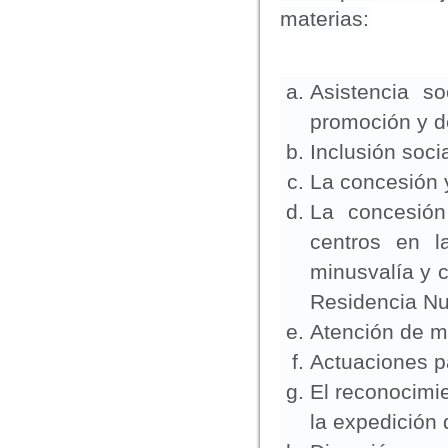
materias:
Asistencia so
promoción y de
Inclusión socia
La concesión 
La concesión
centros en l
minusvalía y c
Residencia Nu
Atención de ma
Actuaciones pa
El reconocimi
la expedición 