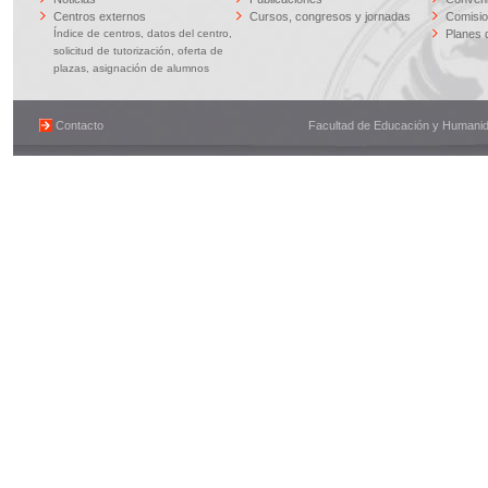
Centros externos
Cursos, congresos y jornadas
Comisi
Índice de centros, datos del centro,
Planes 
solicitud de tutorización, oferta de
plazas, asignación de alumnos
Contacto
Facultad de Educación y Humanidad