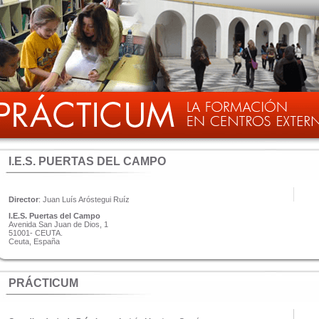
I.E.S. PUERTAS DEL CAMPO
Director
: Juan Luís Aróstegui Ruíz
I.E.S. Puertas del Campo
Avenida San Juan de Dios, 1
51001- CEUTA.
Ceuta, España
PRÁCTICUM