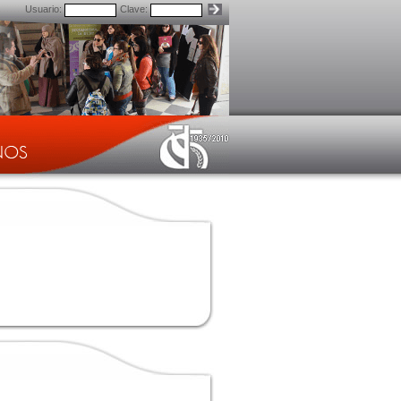
Usuario:
Clave: