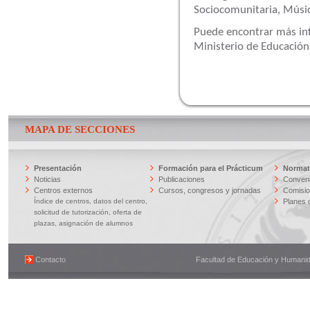
Sociocomunitaria,
Músi
Puede encontrar más inf
Ministerio de Educació
MAPA DE SECCIONES
Presentación
Formación para el Prácticum
Normati
Noticias
Publicaciones
Conveni
Centros externos
Cursos, congresos y jornadas
Comisi
Índice de centros, datos del centro,
Planes 
solicitud de tutorización, oferta de
plazas, asignación de alumnos
Contacto
Facultad de Educación y Humanidad