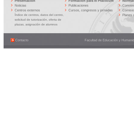
Presentación
Formación para el Prácticum
Normati
Noticias
Publicaciones
Conveni
Centros externos
Cursos, congresos y jornadas
Comisi
Índice de centros, datos del centro,
Planes 
solicitud de tutorización, oferta de
plazas, asignación de alumnos
Contacto
Facultad de Educación y Humanidad