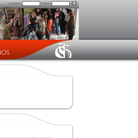
Usuario:
Clave: