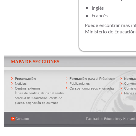
Inglés
Francés
Puede encontrar más inf
Ministerio de Educació
MAPA DE SECCIONES
Presentación
Formación para el Prácticum
Normati
Noticias
Publicaciones
Conveni
Centros externos
Cursos, congresos y jornadas
Comisi
Índice de centros, datos del centro,
Planes 
solicitud de tutorización, oferta de
plazas, asignación de alumnos
Contacto
Facultad de Educación y Humanidad