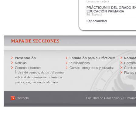
Lengua extranjera
PRÁCTICUM III DEL GRADO E
EDUCACIÓN PRIMARIA
Ed. Especial
Especialidad
MAPA DE SECCIONES
Presentación
Formación para el Prácticum
Normati
Noticias
Publicaciones
Conveni
Centros externos
Cursos, congresos y jornadas
Comisi
Índice de centros, datos del centro,
Planes 
solicitud de tutorización, oferta de
plazas, asignación de alumnos
Contacto
Facultad de Educación y Humanidad