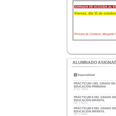
JORNADA DE ACOGIDA AL E
Viernes, día 11 de octubre,
Persona de Contacto: Margarita 
ALUMNADO ASIGNAD
Especialidad
PRÁCTICUM I DEL GRADO EN
EDUCACIÓN PRIMARIA
4º ED. PRIM
PRÁCTICUM II DEL GRADO E
EDUCACIÓN INFANTIL
INF 3 AÑOS
PRÁCTICUM II DEL GRADO E
EDUCACIÓN INFANTIL
INF 4 AÑOS