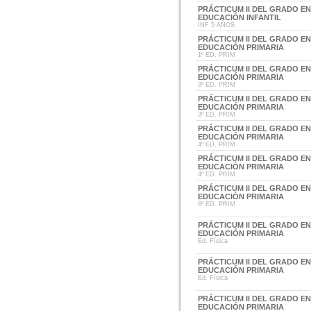
PRÁCTICUM II DEL GRADO E
EDUCACIÓN INFANTIL
INF 5 AÑOS
PRÁCTICUM II DEL GRADO E
EDUCACIÓN PRIMARIA
1º ED. PRIM
PRÁCTICUM II DEL GRADO E
EDUCACIÓN PRIMARIA
3º ED. PRIM
PRÁCTICUM II DEL GRADO E
EDUCACIÓN PRIMARIA
3º ED. PRIM
PRÁCTICUM II DEL GRADO E
EDUCACIÓN PRIMARIA
4º ED. PRIM
PRÁCTICUM II DEL GRADO E
EDUCACIÓN PRIMARIA
4º ED. PRIM
PRÁCTICUM II DEL GRADO E
EDUCACIÓN PRIMARIA
6º ED. PRIM
PRÁCTICUM II DEL GRADO E
EDUCACIÓN PRIMARIA
Ed. Física
PRÁCTICUM II DEL GRADO E
EDUCACIÓN PRIMARIA
Ed. Física
PRÁCTICUM II DEL GRADO E
EDUCACIÓN PRIMARIA