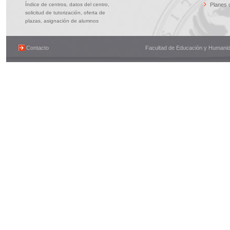
Índice de centros, datos del centro,
Planes 
solicitud de tutorización, oferta de
plazas, asignación de alumnos
Contacto
Facultad de Educación y Humanidad