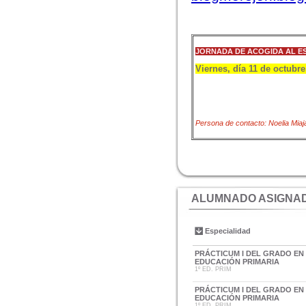
JORNADA DE ACOGIDA AL E
Viernes, día 11 de octubre,
Persona de contacto: Noelia Miaj
ALUMNADO ASIGNAD
Especialidad
PRÁCTICUM I DEL GRADO EN
EDUCACIÓN PRIMARIA
1º ED. PRIM
PRÁCTICUM I DEL GRADO EN
EDUCACIÓN PRIMARIA
1º ED. PRIM