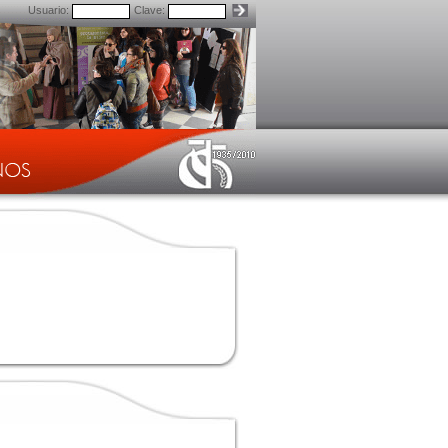
Usuario:
Clave: