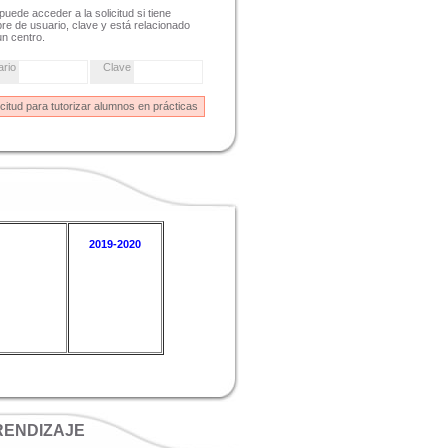
puede acceder a la solicitud si tiene
e de usuario, clave y está relacionado
n centro.
ario
Clave
2019-2020
RENDIZAJE