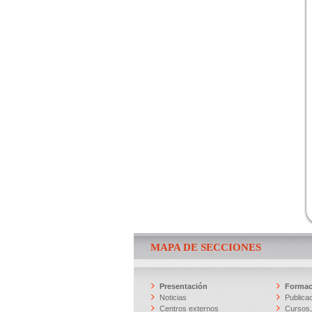
MAPA DE SECCIONES
Presentación
Formac
Noticias
Publica
Centros externos
Cursos,